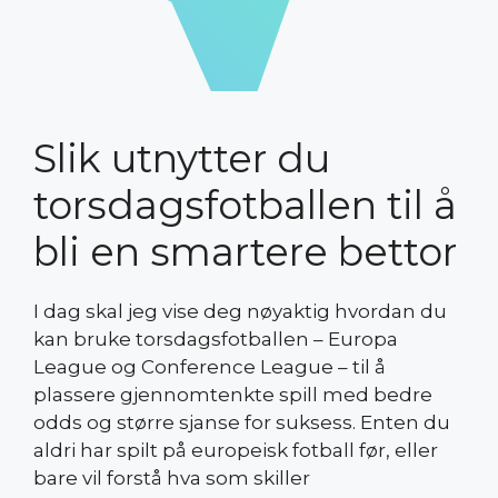
Slik utnytter du
torsdagsfotballen til å
bli en smartere bettor
I dag skal jeg vise deg nøyaktig hvordan du
kan bruke torsdagsfotballen – Europa
League og Conference League – til å
plassere gjennomtenkte spill med bedre
odds og større sjanse for suksess. Enten du
aldri har spilt på europeisk fotball før, eller
bare vil forstå hva som skiller