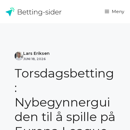
Hopp
til
Meny
innhold
Lars Eriksen
JUNI 18, 2026
Torsdagsbetting
:
Nybegynnergui
den til å spille på