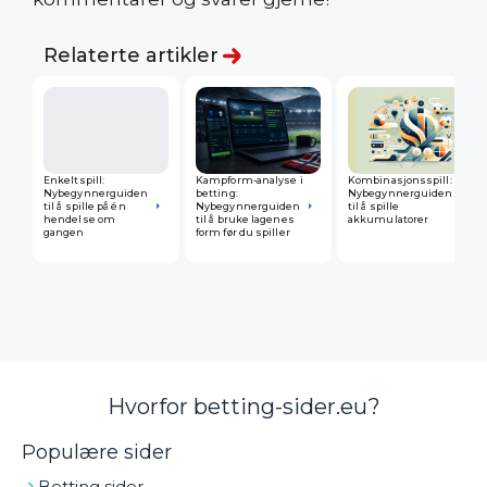
Relaterte artikler
Enkeltspill:
Kampform-analyse i
Kombinasjonsspill:
Nybegynnerguiden
betting:
Nybegynnerguiden
til å spille på én
Nybegynnerguiden
til å spille
hendelse om
til å bruke lagenes
akkumulatorer
gangen
form før du spiller
Hvorfor betting-sider.eu?
Populære sider
Betting sider