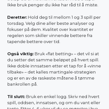
Ikke bruk penger du ikke har råd til å miste.
Deretter:
Hold deg til mellom 1 og 3 spill per
torsdag. Velg dine aller beste analyser og
fokuser på dem. Kvalitet over kvantitet er
regelen som skiller vinnende bettere fra
tapende bettere over tid.
Også viktig:
Bruk «flat betting» – det vil si at
du setter det samme beløpet på hvert spill.
Ikke doble innsatsen etter et tap for å «vinne
tilbake» – det kalles martingale-strategien
og er en av de raskeste måtene å tømme
bankrollen på.
Til slutt:
Bruk en enkel logg. Skriv ned hvert
spill, oddsen, innsatsen, og om du vant eller
tapte. Etter 4–6 uker vil du se mønstre i hva