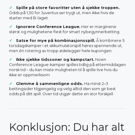
Spille på store favoritter uten å sjekke troppen.
Odds på 1,30 for Juventus ser trygt ut, men ikke hvis de
starter med B-laget.
Ignorere Conference League.
Her er marginene
størst og mulighetene flest for smart nybegynnerbetting.
Satse for mye på kombinasjonsspill.
Å kombinere 5
torsdagskamper i et akkumulatorspill høres spennende ut,
men én rotering av tropp ødelegger hele kupongen.
Ikke sjekke tidssoner og kampstart.
Noen
Conference League-kamper spilles tidlig på ettermiddagen
norsk tid – du kan miste muligheten til å spille live hvis du
ikke er oppmerksom.
Glemme å sammenligne odds.
Ha minst 2–3
bettingsider tilgjengelig og velg alltid den som gir best
odds på ditt spill. Over tid utgjør dette en stor forskjell.
Konklusjon: Du har alt