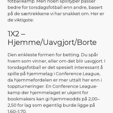
fotballkamp. Men noen spilltyper passer
bedre for torsdagsfotball enn andre, basert
på de særtrekkene vi har snakket om. Her er
de viktigste:
1X2 –
Hjemme/Uavgjort/Borte
Den enkleste formen for betting. Du spår
hvem som vinner, eller om det blir uavgjort. I
torsdagsfotball er det spesielt interessant å
spille på hjemmelag i Conference League,
da hjemmefordelen er mer uttalt her enn i
toppturneringer. En Conference League-
kamp der hjemmelaget er ukjent for
bookmakers kan gi hjemmeodds på 2,00–
2,50 for lag som egentlig burde ligge på
1,60–1,70.