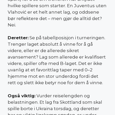
hvilke spillere som starter. En Juventus uten
Vlahović er et helt annet lag, og oddsene
bør reflektere det – men gjør de alltid det?
Nei.
Deretter:
Se på tabellposisjon i turneringen.
Trenger laget absolutt å vinne for å gå
videre, eller er de allerede sikret
avansement? Lag som allerede er kvalifisert
videre, spiller ofte med B-laget. Det er ikke
uvanlig at et favorittlag taper med 0–2
hjemme mot en stor underdog fordi det
rett og slett ikke betyr noe for dem å vinne.
Også viktig:
Vurder reiselengden og
belastningen. Et lag fra Skottland som skal
spille borte i Ukraina torsdag, og deretter
har en viktig ligakamp søndag, er under