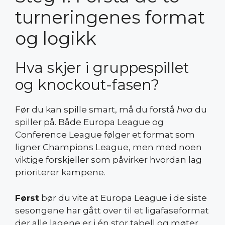
turneringenes format
og logikk
Hva skjer i gruppespillet
og knockout-fasen?
Før du kan spille smart, må du forstå
hva
du
spiller på. Både Europa League og
Conference League følger et format som
ligner Champions League, men med noen
viktige forskjeller som påvirker hvordan lag
prioriterer kampene.
Først
bør du vite at Europa League i de siste
sesongene har gått over til et ligafaseformat
der alle lagene er i én stor tabell og møter