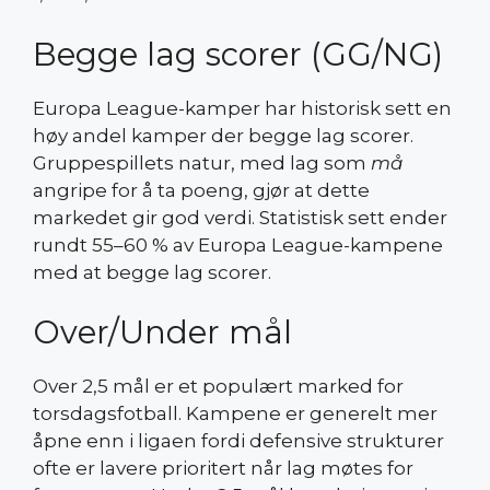
Begge lag scorer (GG/NG)
Europa League-kamper har historisk sett en
høy andel kamper der begge lag scorer.
Gruppespillets natur, med lag som
må
angripe for å ta poeng, gjør at dette
markedet gir god verdi. Statistisk sett ender
rundt 55–60 % av Europa League-kampene
med at begge lag scorer.
Over/Under mål
Over 2,5 mål er et populært marked for
torsdagsfotball. Kampene er generelt mer
åpne enn i ligaen fordi defensive strukturer
ofte er lavere prioritert når lag møtes for