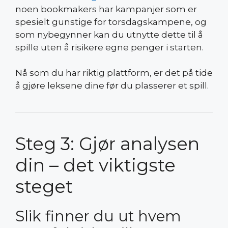
noen bookmakers har kampanjer som er
spesielt gunstige for torsdagskampene, og
som nybegynner kan du utnytte dette til å
spille uten å risikere egne penger i starten.
Nå som du har riktig plattform, er det på tide
å gjøre leksene dine før du plasserer et spill.
Steg 3: Gjør analysen
din – det viktigste
steget
Slik finner du ut hvem