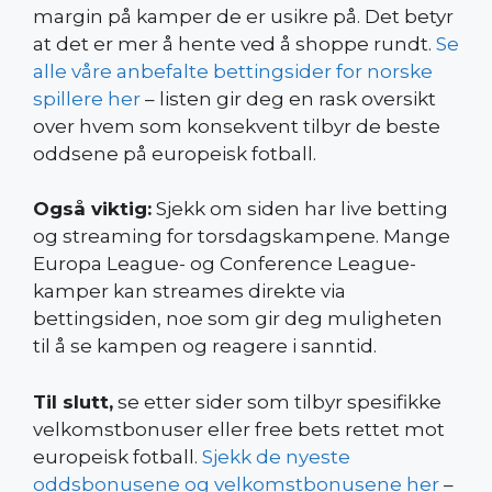
margin på kamper de er usikre på. Det betyr
at det er mer å hente ved å shoppe rundt.
Se
alle våre anbefalte bettingsider for norske
spillere her
– listen gir deg en rask oversikt
over hvem som konsekvent tilbyr de beste
oddsene på europeisk fotball.
Også viktig:
Sjekk om siden har live betting
og streaming for torsdagskampene. Mange
Europa League- og Conference League-
kamper kan streames direkte via
bettingsiden, noe som gir deg muligheten
til å se kampen og reagere i sanntid.
Til slutt,
se etter sider som tilbyr spesifikke
velkomstbonuser eller free bets rettet mot
europeisk fotball.
Sjekk de nyeste
oddsbonusene og velkomstbonusene her
–