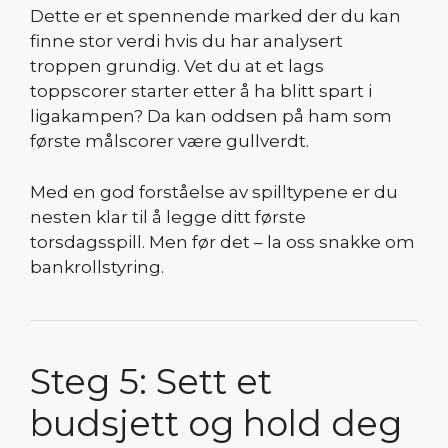
Dette er et spennende marked der du kan
finne stor verdi hvis du har analysert
troppen grundig. Vet du at et lags
toppscorer starter etter å ha blitt spart i
ligakampen? Da kan oddsen på ham som
første målscorer være gullverdt.
Med en god forståelse av spilltypene er du
nesten klar til å legge ditt første
torsdagsspill. Men før det – la oss snakke om
bankrollstyring.
Steg 5: Sett et
budsjett og hold deg