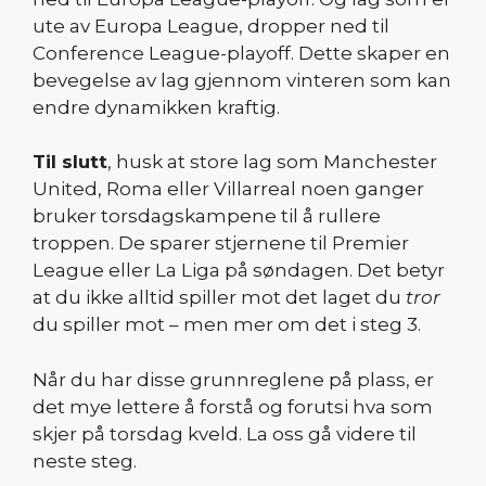
ute av Europa League, dropper ned til
Conference League-playoff. Dette skaper en
bevegelse av lag gjennom vinteren som kan
endre dynamikken kraftig.
Til slutt
, husk at store lag som Manchester
United, Roma eller Villarreal noen ganger
bruker torsdagskampene til å rullere
troppen. De sparer stjernene til Premier
League eller La Liga på søndagen. Det betyr
at du ikke alltid spiller mot det laget du
tror
du spiller mot – men mer om det i steg 3.
Når du har disse grunnreglene på plass, er
det mye lettere å forstå og forutsi hva som
skjer på torsdag kveld. La oss gå videre til
neste steg.