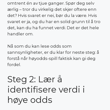
omtrent én av tjue ganger. Spør deg selv
ærlig – tror du virkelig det skjer oftere enn
det? Hvis svaret er nei, bør du la være. Hvis
svaret er ja, og du har en solid grunn til å tro
det, kan du ha funnet verdi. Det er det hele
handler om.
Nå som du kan lese odds som
sannsynligheter, er du klar for neste steg: å
forstå når høyodds-spill faktisk kan gi deg
fordel.
Steg 2: Lær å
identifisere verdi i
høye odds