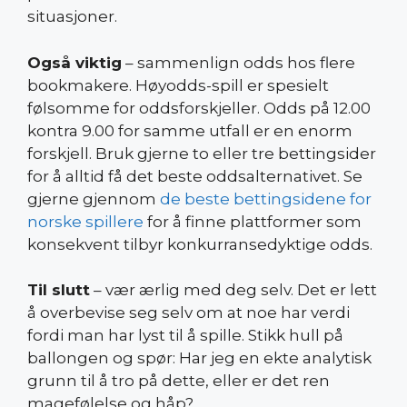
situasjoner.
Også viktig
– sammenlign odds hos flere
bookmakere. Høyodds-spill er spesielt
følsomme for oddsforskjeller. Odds på 12.00
kontra 9.00 for samme utfall er en enorm
forskjell. Bruk gjerne to eller tre bettingsider
for å alltid få det beste oddsalternativet. Se
gjerne gjennom
de beste bettingsidene for
norske spillere
for å finne plattformer som
konsekvent tilbyr konkurransedyktige odds.
Til slutt
– vær ærlig med deg selv. Det er lett
å overbevise seg selv om at noe har verdi
fordi man har lyst til å spille. Stikk hull på
ballongen og spør: Har jeg en ekte analytisk
grunn til å tro på dette, eller er det ren
magefølelse og håp?