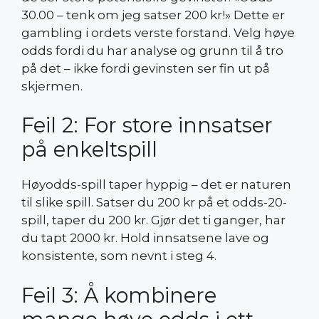
30.00 – tenk om jeg satser 200 kr!» Dette er
gambling i ordets verste forstand. Velg høye
odds fordi du har analyse og grunn til å tro
på det – ikke fordi gevinsten ser fin ut på
skjermen.
Feil 2: For store innsatser
på enkeltspill
Høyodds-spill taper hyppig – det er naturen
til slike spill. Satser du 200 kr på et odds-20-
spill, taper du 200 kr. Gjør det ti ganger, har
du tapt 2000 kr. Hold innsatsene lave og
konsistente, som nevnt i steg 4.
Feil 3: Å kombinere