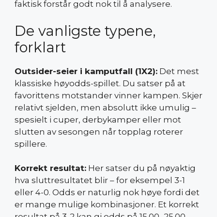
faktisk forstår godt nok til å analysere.
De vanligste typene,
forklart
Outsider-seier i kamputfall (1X2):
Det mest
klassiske høyodds-spillet. Du satser på at
favorittens motstander vinner kampen. Skjer
relativt sjelden, men absolutt ikke umulig –
spesielt i cuper, derbykamper eller mot
slutten av sesongen når topplag roterer
spillere.
Korrekt resultat:
Her satser du på nøyaktig
hva sluttresultatet blir – for eksempel 3-1
eller 4-0. Odds er naturlig nok høye fordi det
er mange mulige kombinasjoner. Et korrekt
resultat på 3-2 kan gi odds på 15.00–25.00