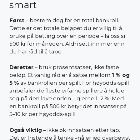
smart
Først
– bestem deg for en total bankroll.
Dette er det totale beløpet du er villig til å
bruke på betting over en periode – la oss si
500 kr for måneden. Aldri sett inn mer enn
du har råd til å tape.
Deretter
– bruk prosentsatser, ikke faste
beløp. Et vanlig råd er å satse mellom
1 % og
5 %
av bankrollen per spill. For høyodds-spill
anbefaler de fleste erfarne spillere å holde
seg på den lave enden – gjerne 1–2 %. Med
en bankroll på 500 kr betyr det innsatser på
5–10 kr per høyodds-spill.
Også viktig
– ikke øk innsatsen etter tap.
Det er fristende å tenke «nå er jeg overbevist