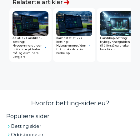
Relaterte artikler
Asiatisk Handikap-
Kampstatistikk i
Handikap-betting:
betting:
betting:
Nybegynnerguiden
Nybegynnerguiden
Nybegynnerguiden
til å forstå og bruke
til å spille på halve
til å bruke data for
handikap
mål og eliminere
bedre spill
uavgjort
Hvorfor betting-sider.eu?
Populære sider
Betting sider
Oddsbonuser