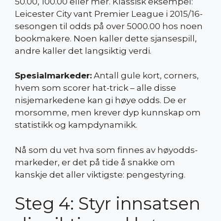
50.00, 100.00 eller mer. Klassisk eksempel:
Leicester City vant Premier League i 2015/16-
sesongen til odds på over 5000.00 hos noen
bookmakere. Noen kaller dette sjansespill,
andre kaller det langsiktig verdi.
Spesialmarkeder:
Antall gule kort, corners,
hvem som scorer hat-trick – alle disse
nisjemarkedene kan gi høye odds. De er
morsomme, men krever dyp kunnskap om
statistikk og kampdynamikk.
Nå som du vet hva som finnes av høyodds-
markeder, er det på tide å snakke om
kanskje det aller viktigste: pengestyring.
Steg 4: Styr innsatsen