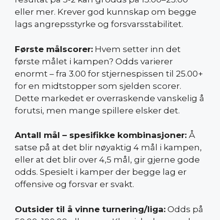
eller mer. Krever god kunnskap om begge
lags angrepsstyrke og forsvarsstabilitet.
Første målscorer:
Hvem setter inn det
første målet i kampen? Odds varierer
enormt – fra 3.00 for stjernespissen til 25.00+
for en midtstopper som sjelden scorer.
Dette markedet er overraskende vanskelig å
forutsi, men mange spillere elsker det.
Antall mål – spesifikke kombinasjoner:
Å
satse på at det blir nøyaktig 4 mål i kampen,
eller at det blir over 4,5 mål, gir gjerne gode
odds. Spesielt i kamper der begge lag er
offensive og forsvar er svakt.
Outsider til å vinne turnering/liga:
Odds på