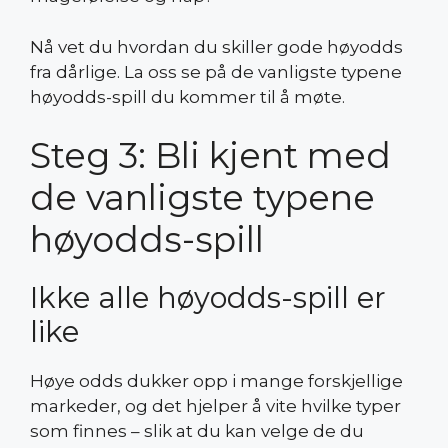
Nå vet du hvordan du skiller gode høyodds
fra dårlige. La oss se på de vanligste typene
høyodds-spill du kommer til å møte.
Steg 3: Bli kjent med
de vanligste typene
høyodds-spill
Ikke alle høyodds-spill er
like
Høye odds dukker opp i mange forskjellige
markeder, og det hjelper å vite hvilke typer
som finnes – slik at du kan velge de du