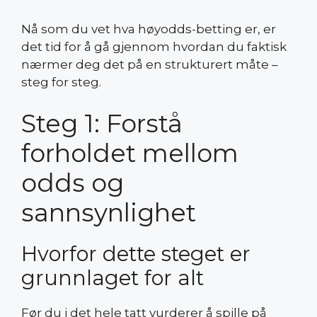
Nå som du vet hva høyodds-betting er, er
det tid for å gå gjennom hvordan du faktisk
nærmer deg det på en strukturert måte –
steg for steg.
Steg 1: Forstå
forholdet mellom
odds og
sannsynlighet
Hvorfor dette steget er
grunnlaget for alt
Før du i det hele tatt vurderer å spille på