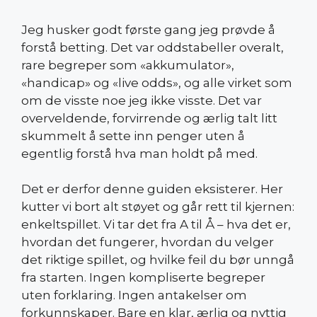
Jeg husker godt første gang jeg prøvde å
forstå betting. Det var oddstabeller overalt,
rare begreper som «akkumulator»,
«handicap» og «live odds», og alle virket som
om de visste noe jeg ikke visste. Det var
overveldende, forvirrende og ærlig talt litt
skummelt å sette inn penger uten å
egentlig forstå hva man holdt på med.
Det er derfor denne guiden eksisterer. Her
kutter vi bort alt støyet og går rett til kjernen:
enkeltspillet. Vi tar det fra A til Å – hva det er,
hvordan det fungerer, hvordan du velger
det riktige spillet, og hvilke feil du bør unngå
fra starten. Ingen kompliserte begreper
uten forklaring. Ingen antakelser om
forkunnskaper. Bare en klar, ærlig og nyttig