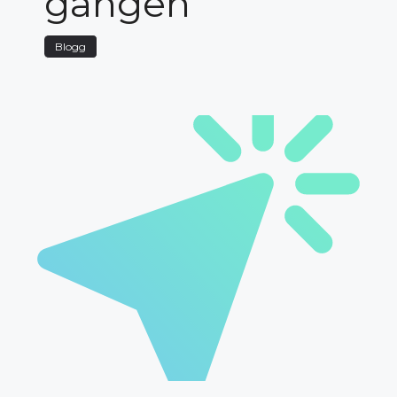
gangen
Blogg