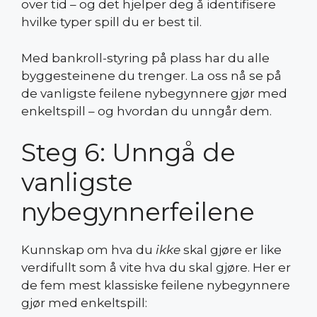
over tid – og det hjelper deg å identifisere
hvilke typer spill du er best til.
Med bankroll-styring på plass har du alle
byggesteinene du trenger. La oss nå se på
de vanligste feilene nybegynnere gjør med
enkeltspill – og hvordan du unngår dem.
Steg 6: Unngå de
vanligste
nybegynnerfeilene
Kunnskap om hva du
ikke
skal gjøre er like
verdifullt som å vite hva du skal gjøre. Her er
de fem mest klassiske feilene nybegynnere
gjør med enkeltspill: