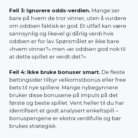
Feil 3: Ignorere odds-verdien.
Mange ser
bare på hvem de tror vinner, uten å vurdere
om oddsen faktisk er god. Et utfall kan være
sannsynlig og likevel gi dårlig verdi hvis
oddsen er for lav. Spørsmålet er ikke bare
«hvem vinner?» men «er oddsen god nok til
at dette spillet er verdt det?»
Feil 4: Ikke bruke bonuser smart.
De fleste
bettingsider tilbyr velkomstbonus eller free
bets til nye spillere. Mange nybegynnere
bruker disse bonusene på impuls på det
første og beste spillet. Vent heller til du har
identifisert et godt analysert enkeltspill –
bonuspengene er ekstra verdifulle og bør
brukes strategisk.