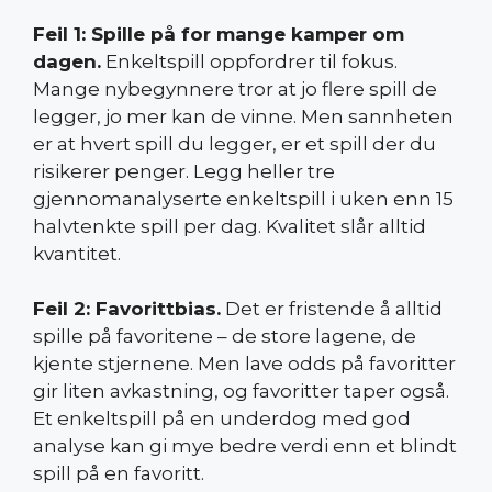
Feil 1: Spille på for mange kamper om
dagen.
Enkeltspill oppfordrer til fokus.
Mange nybegynnere tror at jo flere spill de
legger, jo mer kan de vinne. Men sannheten
er at hvert spill du legger, er et spill der du
risikerer penger. Legg heller tre
gjennomanalyserte enkeltspill i uken enn 15
halvtenkte spill per dag. Kvalitet slår alltid
kvantitet.
Feil 2: Favorittbias.
Det er fristende å alltid
spille på favoritene – de store lagene, de
kjente stjernene. Men lave odds på favoritter
gir liten avkastning, og favoritter taper også.
Et enkeltspill på en underdog med god
analyse kan gi mye bedre verdi enn et blindt
spill på en favoritt.