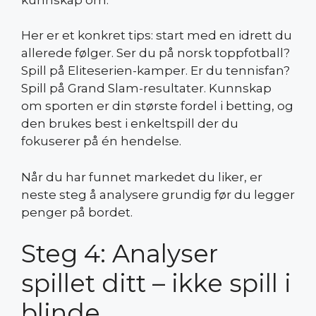
Her er et konkret tips: start med en idrett du
allerede følger. Ser du på norsk toppfotball?
Spill på Eliteserien-kamper. Er du tennisfan?
Spill på Grand Slam-resultater. Kunnskap
om sporten er din største fordel i betting, og
den brukes best i enkeltspill der du
fokuserer på én hendelse.
Når du har funnet markedet du liker, er
neste steg å analysere grundig før du legger
penger på bordet.
Steg 4: Analyser
spillet ditt – ikke spill i
blinde