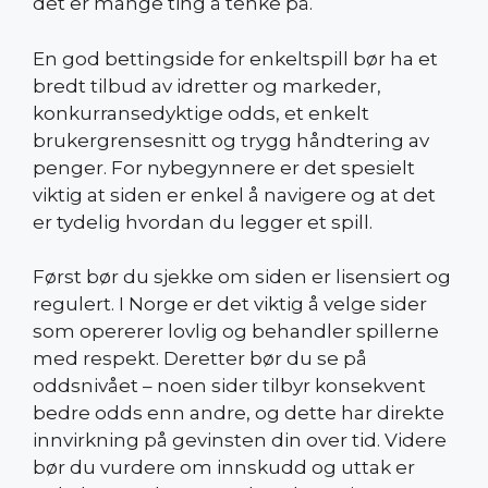
det er mange ting å tenke på.
En god bettingside for enkeltspill bør ha et
bredt tilbud av idretter og markeder,
konkurransedyktige odds, et enkelt
brukergrensesnitt og trygg håndtering av
penger. For nybegynnere er det spesielt
viktig at siden er enkel å navigere og at det
er tydelig hvordan du legger et spill.
Først bør du sjekke om siden er lisensiert og
regulert. I Norge er det viktig å velge sider
som opererer lovlig og behandler spillerne
med respekt. Deretter bør du se på
oddsnivået – noen sider tilbyr konsekvent
bedre odds enn andre, og dette har direkte
innvirkning på gevinsten din over tid. Videre
bør du vurdere om innskudd og uttak er