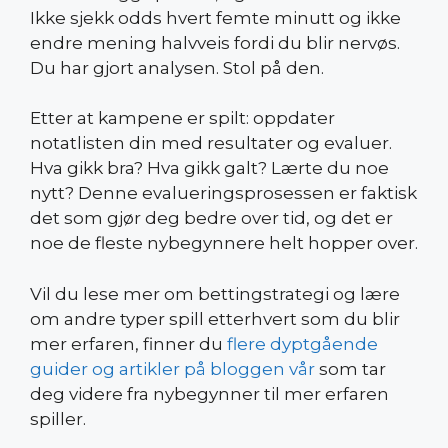
Ikke sjekk odds hvert femte minutt og ikke
endre mening halvveis fordi du blir nervøs.
Du har gjort analysen. Stol på den.
Etter at kampene er spilt: oppdater
notatlisten din med resultater og evaluer.
Hva gikk bra? Hva gikk galt? Lærte du noe
nytt? Denne evalueringsprosessen er faktisk
det som gjør deg bedre over tid, og det er
noe de fleste nybegynnere helt hopper over.
Vil du lese mer om bettingstrategi og lære
om andre typer spill etterhvert som du blir
mer erfaren, finner du
flere dyptgående
guider og artikler på bloggen vår
som tar
deg videre fra nybegynner til mer erfaren
spiller.