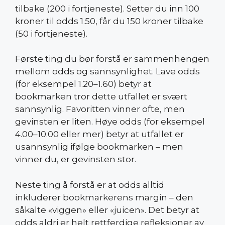
tilbake (200 i fortjeneste). Setter du inn 100
kroner til odds 1.50, får du 150 kroner tilbake
(50 i fortjeneste).
Første ting du bør forstå er sammenhengen
mellom odds og sannsynlighet. Lave odds
(for eksempel 1.20–1.60) betyr at
bookmarken tror dette utfallet er svært
sannsynlig. Favoritten vinner ofte, men
gevinsten er liten. Høye odds (for eksempel
4.00–10.00 eller mer) betyr at utfallet er
usannsynlig ifølge bookmarken – men
vinner du, er gevinsten stor.
Neste ting å forstå er at odds alltid
inkluderer bookmarkerens margin – den
såkalte «viggen» eller «juicen». Det betyr at
odds aldri er helt rettferdige refleksjoner av