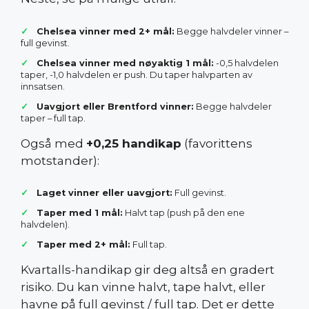
Chelsea vinner med 2+ mål:
Begge halvdeler vinner –
full gevinst.
Chelsea vinner med nøyaktig 1 mål:
-0,5 halvdelen
taper, -1,0 halvdelen er push. Du taper halvparten av
innsatsen.
Uavgjort eller Brentford vinner:
Begge halvdeler
taper – full tap.
Også med
+0,25 handikap
(favorittens
motstander):
Laget vinner eller uavgjort:
Full gevinst.
Taper med 1 mål:
Halvt tap (push på den ene
halvdelen).
Taper med 2+ mål:
Full tap.
Kvartalls-handikap gir deg altså en gradert
risiko. Du kan vinne halvt, tape halvt, eller
havne på full gevinst / full tap. Det er dette