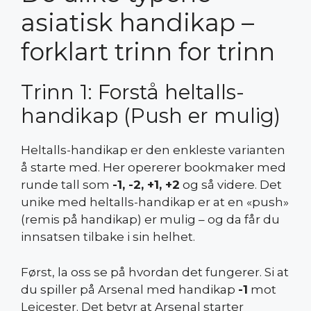
asiatisk handikap –
forklart trinn for trinn
Trinn 1: Forstå heltalls-
handikap (Push er mulig)
Heltalls-handikap er den enkleste varianten
å starte med. Her opererer bookmaker med
runde tall som
-1, -2, +1, +2
og så videre. Det
unike med heltalls-handikap er at en «push»
(remis på handikap) er mulig – og da får du
innsatsen tilbake i sin helhet.
Først, la oss se på hvordan det fungerer. Si at
du spiller på Arsenal med handikap
-1
mot
Leicester. Det betyr at Arsenal starter