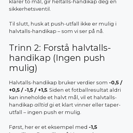
klarer to mål, gir heltalls-handikap deg en
sikkerhetsventil.
Til slutt, husk at push-utfall ikke er mulig i
halvtalls-handikap – som vi ser på nå.
Trinn 2: Forstå halvtalls-
handikap (Ingen push
mulig)
Halvtalls-handikap bruker verdier som
-0,5 /
+0,5 / -1,5 / +1,5
. Siden et fotballresultat aldri
kan inneholde et halvt mål, vil et halvtalls-
handikap
alltid
gi et klart vinner eller taper-
utfall – ingen push er mulig.
Først, her er et eksempel med
-1,5