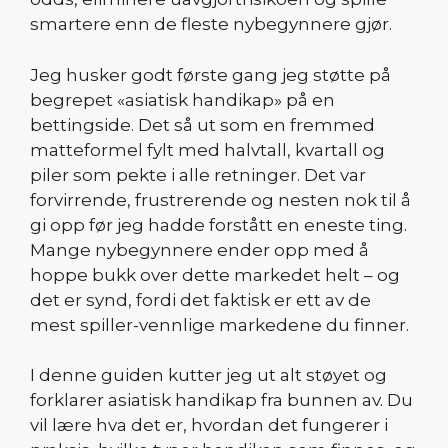
smartere enn de fleste nybegynnere gjør.
Jeg husker godt første gang jeg støtte på
begrepet «asiatisk handikap» på en
bettingside. Det så ut som en fremmed
matteformel fylt med halvtall, kvartall og
piler som pekte i alle retninger. Det var
forvirrende, frustrerende og nesten nok til å
gi opp før jeg hadde forstått en eneste ting.
Mange nybegynnere ender opp med å
hoppe bukk over dette markedet helt – og
det er synd, fordi det faktisk er ett av de
mest spiller-vennlige markedene du finner.
I denne guiden kutter jeg ut alt støyet og
forklarer asiatisk handikap fra bunnen av. Du
vil lære hva det er, hvordan det fungerer i