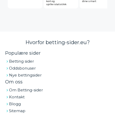
kort og
dine smart
spillerstatistikk
Hvorfor betting-sider.eu?
Populære sider
Betting sider
Oddsbonuser
Nye bettingsider
Om oss
Om Betting-sider
Kontakt
Blogg
Sitemap