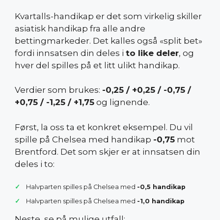
Kvartalls-handikap er det som virkelig skiller
asiatisk handikap fra alle andre
bettingmarkeder. Det kalles også «split bet»
fordi innsatsen din deles i
to like deler
, og
hver del spilles på et litt ulikt handikap.
Verdier som brukes:
-0,25 / +0,25 / -0,75 /
+0,75 / -1,25 / +1,75
og lignende.
Først, la oss ta et konkret eksempel. Du vil
spille på Chelsea med handikap
-0,75
mot
Brentford. Det som skjer er at innsatsen din
deles i to:
Halvparten spilles på Chelsea med
-0,5 handikap
Halvparten spilles på Chelsea med
-1,0 handikap
Neste, se på mulige utfall: