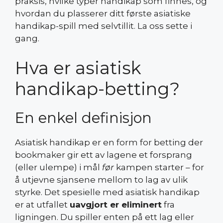
praksis, hvilke typer handikap som finnes, og
hvordan du plasserer ditt første asiatiske
handikap-spill med selvtillit. La oss sette i
gang.
Hva er asiatisk
handikap-betting?
En enkel definisjon
Asiatisk handikap er en form for betting der
bookmaker gir ett av lagene et forsprang
(eller ulempe) i mål
før
kampen starter – for
å utjevne sjansene mellom to lag av ulik
styrke. Det spesielle med asiatisk handikap
er at utfallet
uavgjort er eliminert
fra
ligningen. Du spiller enten på ett lag eller