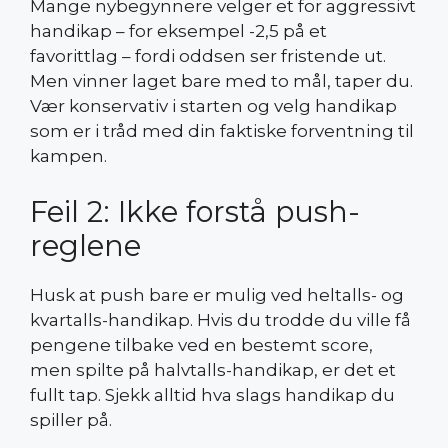
Mange nybegynnere velger et for aggressivt
handikap – for eksempel -2,5 på et
favorittlag – fordi oddsen ser fristende ut.
Men vinner laget bare med to mål, taper du.
Vær konservativ i starten og velg handikap
som er i tråd med din faktiske forventning til
kampen.
Feil 2: Ikke forstå push-
reglene
Husk at push bare er mulig ved heltalls- og
kvartalls-handikap. Hvis du trodde du ville få
pengene tilbake ved en bestemt score,
men spilte på halvtalls-handikap, er det et
fullt tap. Sjekk alltid hva slags handikap du
spiller på.