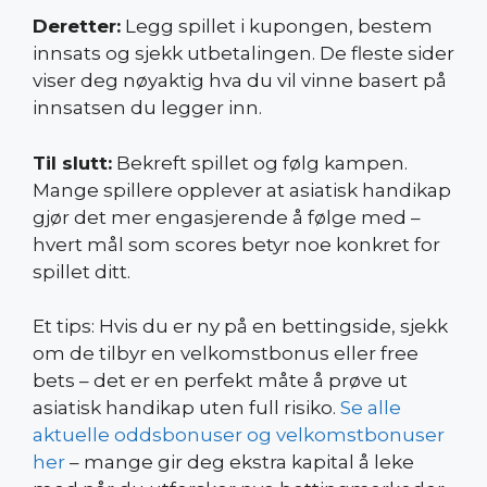
Deretter:
Legg spillet i kupongen, bestem
innsats og sjekk utbetalingen. De fleste sider
viser deg nøyaktig hva du vil vinne basert på
innsatsen du legger inn.
Til slutt:
Bekreft spillet og følg kampen.
Mange spillere opplever at asiatisk handikap
gjør det mer engasjerende å følge med –
hvert mål som scores betyr noe konkret for
spillet ditt.
Et tips: Hvis du er ny på en bettingside, sjekk
om de tilbyr en velkomstbonus eller free
bets – det er en perfekt måte å prøve ut
asiatisk handikap uten full risiko.
Se alle
aktuelle oddsbonuser og velkomstbonuser
her
– mange gir deg ekstra kapital å leke