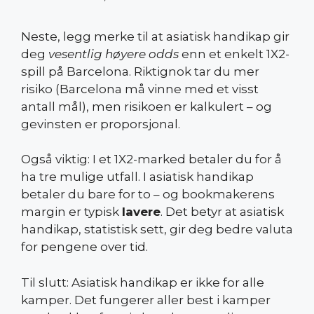
Neste, legg merke til at asiatisk handikap gir
deg
vesentlig høyere odds
enn et enkelt 1X2-
spill på Barcelona. Riktignok tar du mer
risiko (Barcelona må vinne med et visst
antall mål), men risikoen er kalkulert – og
gevinsten er proporsjonal.
Også viktig: I et 1X2-marked betaler du for å
ha tre mulige utfall. I asiatisk handikap
betaler du bare for to – og bookmakerens
margin er typisk
lavere
. Det betyr at asiatisk
handikap, statistisk sett, gir deg bedre valuta
for pengene over tid.
Til slutt: Asiatisk handikap er ikke for alle
kamper. Det fungerer aller best i kamper